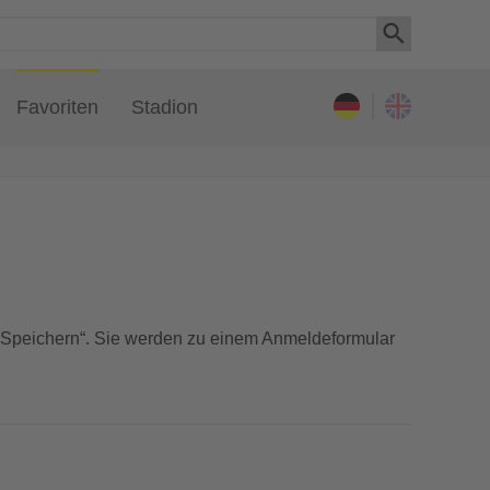
Deuts
Favoriten
Stadion
+
 „Speichern“. Sie werden zu einem Anmeldeformular