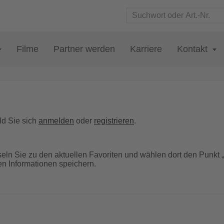
Filme
Partner werden
Karriere
Kontakt
+
ld Sie sich
anmelden
oder
registrieren
.
seln Sie zu den aktuellen Favoriten und wählen dort den Punkt
ten Informationen speichern.