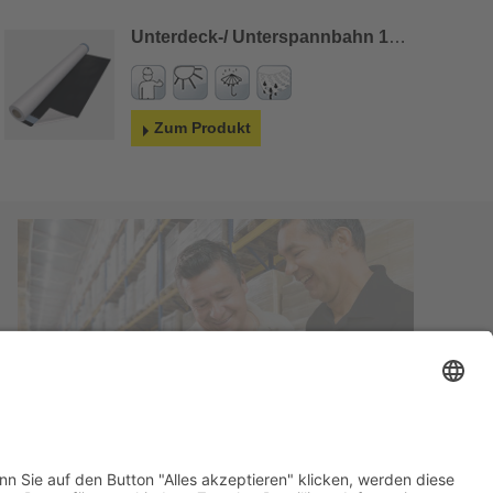
Unterdeck-/ Unterspannbahn 150g
Zum Produkt
Partnerhändler werden