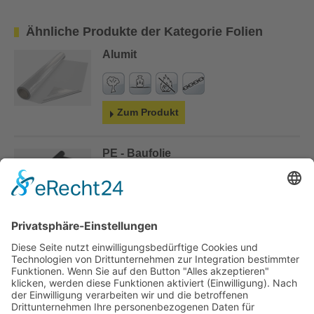
Ähnliche Produkte der Kategorie Folien
Alumit
Zum Produkt
PE - Baufolie
Zum Produkt
PE - Dampfbremsfolien B2 DIN 4102
Zum Produkt