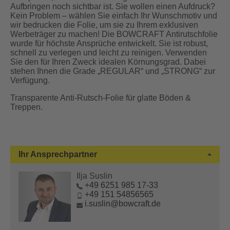
Aufbringen noch sichtbar ist. Sie wollen einen Aufdruck?
Kein Problem – wählen Sie einfach Ihr Wunschmotiv und
wir bedrucken die Folie, um sie zu Ihrem exklusiven
Werbeträger zu machen! Die BOWCRAFT Antirutschfolie
wurde für höchste Ansprüche entwickelt. Sie ist robust,
schnell zu verlegen und leicht zu reinigen. Verwenden
Sie den für Ihren Zweck idealen Körnungsgrad. Dabei
stehen Ihnen die Grade „REGULAR“ und „STRONG“ zur
Verfügung.
Transparente Anti-Rutsch-Folie für glatte Böden &
Treppen.
Ihr Ansprechpartner
Ilja Suslin
+49 6251 985 17-33
+49 151 54856565
i.suslin@bowcraft.de