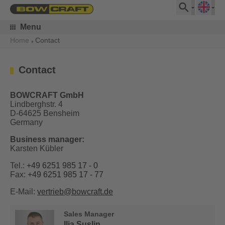
Menu
Home
Contact
Contact
BOWCRAFT GmbH
Lindberghstr. 4
D-64625 Bensheim
Germany
Business manager:
Karsten Kübler
Tel.:
+49 6251 985 17 - 0
Fax:
+49 6251 985 17 - 77
E-Mail:
vertrieb@bowcraft.de
Sales Manager
Ilja Suslin